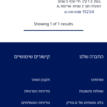
בנות. 1.3 ק"ג. חיי מדף 5 שנים.
הפעלה תוך 3 שניות. שריפות A,
B, C, E. ס.מדיק יבוא. 3 יח'
₪
152.54
₪
240.00
Showing 1 of 1 results
החברה שלנו
קישורים שימושיים
אודותינו
תקנון האתר
שאלות ותשובות
מדיניות הפרטיות
בלוג מומחים של ס.מדיק
מדיניות המשלוחים