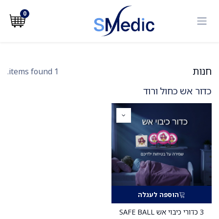
לג לתוכן
0
חנות
1 items found.
כדור אש כחול ורוד
הוספה לעגלה
3 כדורי כיבוי אש SAFE BALL