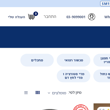
SM1
0
התחבר
Wh
03-9099001
העגלה שלי
תכלים
תכשירים
מחוללי חמצן ואביזרים
חילוץ
 חמצן
מכשור רפואי
מתכלים
וריו
 כחול
מדי סטורציה ו
ד
מדי לחץ דם
מיון לפי:
מומלצים