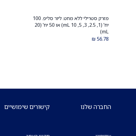
מזרק סטרילי ללא מחט. ליור סליפ. 100
הוספה לעגלה
יח' (1, 2.5, 3, 5, 10 mL) או 50 יח' (20
mL)
₪
56.78
החברה שלנו
קישורים שימושיים
אודותינו
תקנון האתר