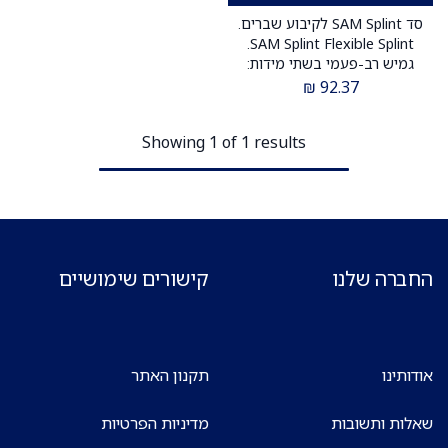
סד SAM Splint לקיבוע שברים.
SAM Splint Flexible Splint.
גמיש רב-פעמי בשתי מידות:
בינונית וגדולה. ניתן לגזור
₪
92.37
ולעצב. ס.מדיק יבוא
Showing 1 of 1 results
החברה שלנו
קישורים שימושיים
אודותינו
תקנון האתר
שאלות ותשובות
מדיניות הפרטיות