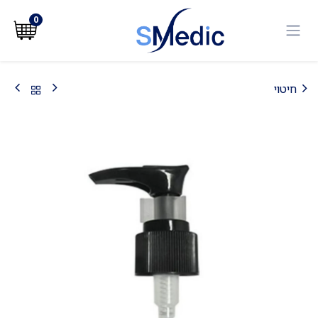
לג לתוכן
0
חיטוי