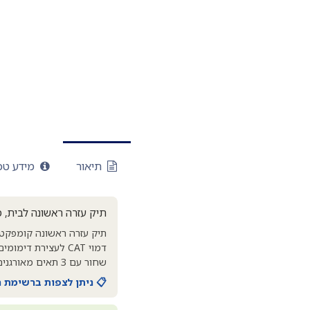
תיאור
מידע טכנ
תיק עזרה ראשונה לבית, מ
תיק עזרה ראשונה קומפקטי 
דמוי CAT לעצירת ד
שחור עם 3 תאים מאורגנים לאחסון נוח של הציוד.
📋 ניתן לצפות ברשימת 