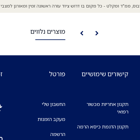
וס, ממ"ד ומקלט - כל מקום בו דרוש ציוד עזרה ראשונה זמין ומאורגן למצבי 
מוצרים נלווים
קישורים שימושיים
פורטל
ז
תקנון אחריות מכשור
החשבון שלי
רפואי
מעקב הזמנות
אנח
תקנון הדגמת כיסא הרמה
7 ימים בשבוע
הרשמה