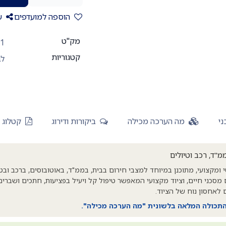
הוספה למועדפים
ש
מק"ט
11
קטגוריות
לב
י
מה הערכה מכילה
ביקורות ודירוג
קטלוג
מ"ד, רכב וטיולים
ומקצועי, מתוכנן במיוחד למצבי חירום בבית, בממ"ד, באוטובוסים, ברכב ובט
ימומים מסכני חיים, וציוד מקצועי המאפשר טיפול קל ויעיל בפציעות, חתכים ושבר
התכולה המלאה בלשונית "מה הערכה מכילה".