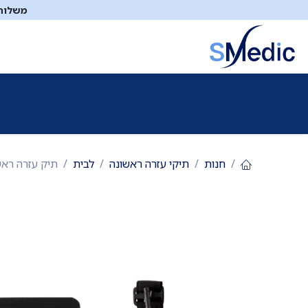
לג לתוכן
משלוח ח
ציוד סיעודי
תיקי עזרה ראשונה
כיבוי אש
דפיברילטו
חנות
תיקי עזרה ראשונה
לבית
תיק עזרה ראשונה עדן לבית, ממ"ד וט