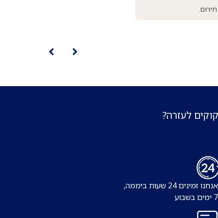
חירום.
קוקים לעזרה?
נו זמינים 24 שעות ביממה,