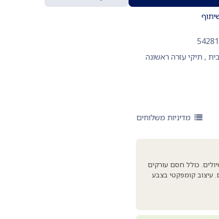
יתוף
5428
ית
,
תיקי עזרה ראשונה
מדיניות משלוחים
יולים. כולל חסם עורקים
ים. עיצוב קומפקטי בצבע