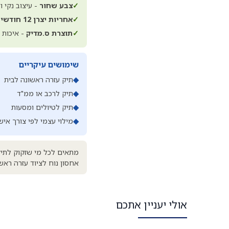
✓
צבע שחור
- עיצוב נקי ו
✓
אחריות יצרן 12 חודשים
✓
תוצרת ס.מדיק
- איכות ו
שימושים עיקריים
◆
תיק עזרה ראשונה לבית
◆
תיק לרכב או ממ"ד
◆
תיק לטיולים ומסעות
◆
מילוי עצמי לפי צורך איש
מתאים לכל מי שזקוק לתיק 
אחסון נוח לציוד עזרה ראשו
אולי יעניין אתכם