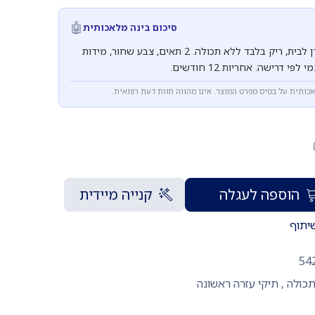
🤖
סיכום בינה מלאכותית
תיק עזרה ראשונה דגם עדן לבית, ריק בלבד ללא תכולה. 2 תאים, צבע שחור, מידות
אכותית על בסיס מפרט המוצר. אינו מהווה חוות דעת רפואית.
הוספה לעגלה
קנייה מיידית
יתוף
54
תכולה
,
תיקי עזרה ראשונה