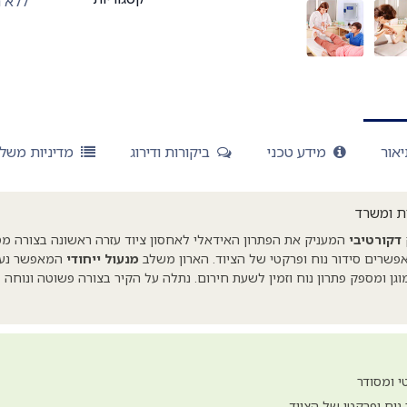
ללא 
אור
מידע טכני
ביקורות ודירוג
מדיניות משל
ת ומשרד
דקורטיבי
המעניק את הפתרון האידאלי לאחסון ציוד עזרה ראשונה בצורה מס
שרים סידור נוח ופרקטי של הציוד. הארון משלב
מנעול ייחודי
המאפשר נעיל
מוגן ומספק פתרון נוח וזמין לשעת חירום. נתלה על הקיר בצורה פשוטה ונוחה 
 ומסודר
 נוח ופרקטי של הציוד