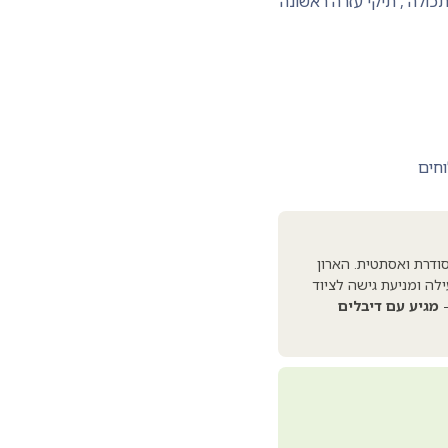
תכולה
,
תיקי עזרה ראשונה
וחים
ודרת ואסתטית. הארון
ה ומניעת גישה לציוד
-
מגיע עם דיבלים