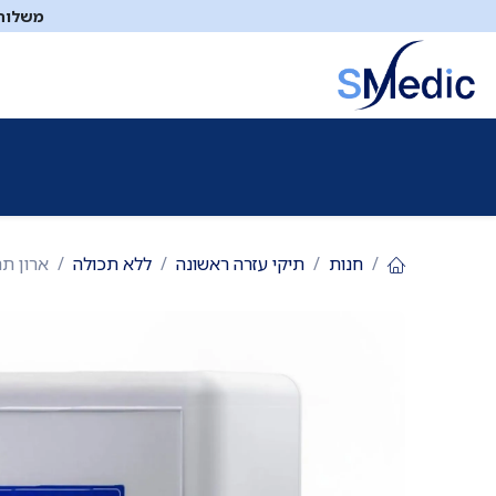
לג לתוכן
משלוח ח
ציוד סיעודי
תיקי עזרה ראשונה
כיבוי אש
דפיברילטו
חנות
תיקי עזרה ראשונה
ללא תכולה
ארון תר