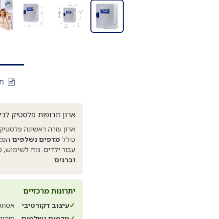
תי
ארון תרופות פלסטיק לבי
ארון עזרה ראשונה פלסטיק
כולל
מדפים נשלפים
המאפ
עבור ילדים. נוח לשימוש, 
וברגים
.
יתרונות מרכזיים
✓
עיצוב דקורטיבי
- אסתטי
✓
מדפים נשלפים
- סידור