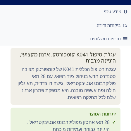
מידע טכני
ביקורות ודירוג
מדיניות משלוחים
עגלת טיפול K041 קומפורטק. ארגון מקצועי,
היגיינה מרבית
עגלת הטיפול הכללית K041 של קומפורטק מציבה
סטנדרט חדש בניהול ציוד רפואי. עם 28 תאי
פוליקרבונט אנטיבקטריאלי, גישה דו צדדית, תא גליון
חולה ופח אשפה מובנה. היא מספקת פתרון ארגוני
שלם לכל מחלקה רפואית.
יתרונות המוצר
✓
28 תאי אחסון מפוליקרבונט אנטיבקטריאלי.
היגיינה גבוהה ועמידות מוכחת