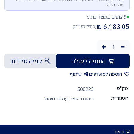
דעת רפואית.
9 צופים במוצר כרגע
₪
6,183.05
(כולל מע"מ)
הוספה לעגלה
קנייה מיידית
הוספה למועדפים
שיתוף
מק"ט
500223
קטגוריות
ריהוט רפואי
,
עגלות טיפול
תיאור