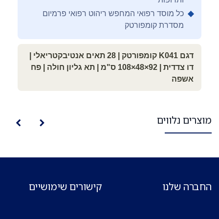
◆
כל מוסד רפואי המחפש ריהוט רפואי פרמיום
מסדרת קומפורטק
דגם K041 קומפורטק | 28 תאים אנטיבקטריאלי |
דו צדדית | 92×48×108 ס"מ | תא גליון חולה | פח
אשפה
מוצרים נלווים
החברה שלנו
קישורים שימושיים