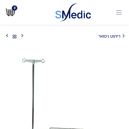
לג לתוכן
0
ריהוט רפואי