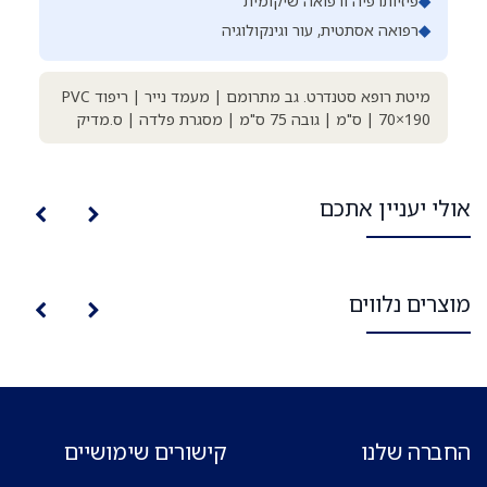
◆
פיזיותרפיה ורפואה שיקומית
◆
רפואה אסתטית, עור וגינקולוגיה
מיטת רופא סטנדרט. גב מתרומם | מעמד נייר | ריפוד PVC
| 70×190 ס"מ | גובה 75 ס"מ | מסגרת פלדה | ס.מדיק
אולי יעניין אתכם
מוצרים נלווים
החברה שלנו
קישורים שימושיים