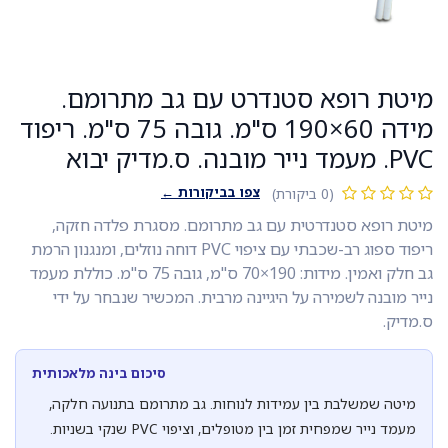
מיטת רופא סטנדרט עם גב מתרומם.
מידה 60×190 ס"מ. גובה 75 ס"מ. ריפוד
PVC. מעמד נייר מובנה. ס.מדיק יבוא
צפו בביקורות ←
(0 ביקורת)
מיטת רופא סטנדרטית עם גב מתרומם. מסגרת פלדה חזקה,
ריפוד ספוג רב-שכבתי עם ציפוי PVC דוחה נוזלים, ומנגנון הרמת
גב חלק ואמין. מידות: 190×70 ס"מ, גובה 75 ס"מ. כוללת מעמד
נייר מובנה לשמירה על היגיינה מרבית. המכשיר שנבחר על ידי
ס.מדיק.
סיכום בינה מלאכותית
מיטה שמשלבת בין עמידות לנוחות. גב מתרומם בתנועה חלקה,
מעמד נייר שמפחית זמן בין מטופלים, וציפוי PVC שנקי בשניות.