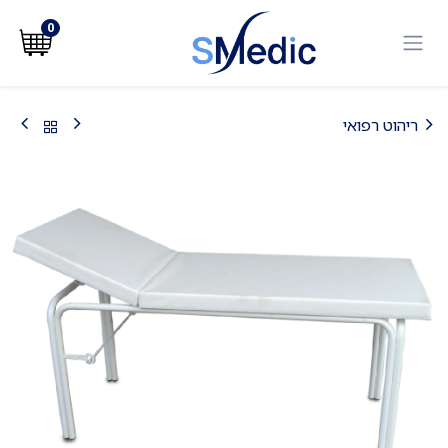
לג לתוכן
0
ריהוט רפואי