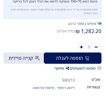
מיטת רופא 70×190 מעניקה לרופא את הכלי הנכון לכל בדיקה.
סוכם אוטומטית על ידי בינה מלאכותית על בסיס מפרט המוצר. אינו מהווה חוות
דעת רפואית.
9 צופים במוצר כרגע
₪
1,282.20
(כולל מע"מ)
הוספה לעגלה
קנייה מיידית
הוספה למועדפים
שיתוף
מק"ט
500213
קטגוריות
ריהוט רפואי
,
מיטות מרפאה