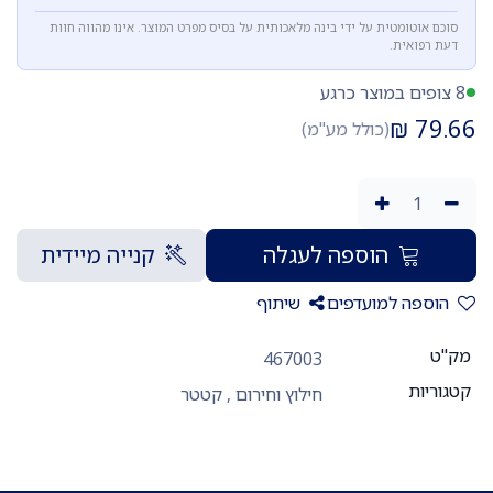
סוכם אוטומטית על ידי בינה מלאכותית על בסיס מפרט המוצר. אינו מהווה חוות
דעת רפואית.
8 צופים במוצר כרגע
₪
79.66
(כולל מע"מ)
הוספה לעגלה
קנייה מיידית
הוספה למועדפים
שיתוף
מק"ט
467003
קטגוריות
חילוץ וחירום
,
קטטר