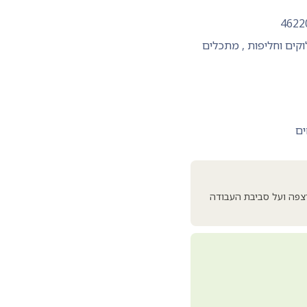
4622
קים וחליפות
,
מתכלים
ים
רצפה ועל סביבת העבודה