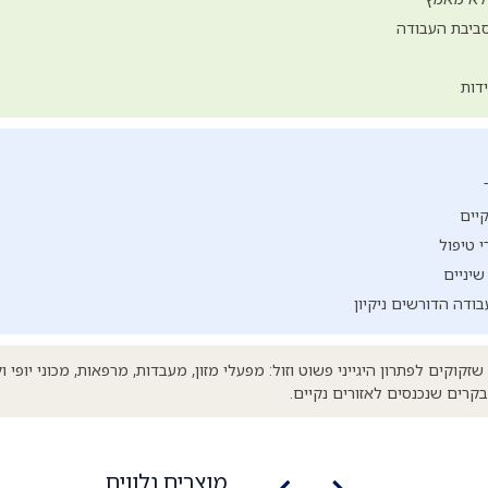
סביבת העבודה
יים
 טיפול
שיניים
בודה הדורשים ניקיון
וקים לפתרון היגייני פשוט וזול: מפעלי מזון, מעבדות, מרפאות, מכוני יופי ו
רים שנכנסים לאזורים נקיים.
מוצרים נלווים