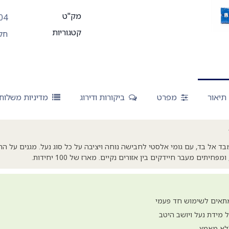
מק"ט
04
קטגוריות
חלו
תיאור
מפרט
ביקורות ודירוג
מדיניות משלוח
מבד אל בד, עם גומי אלסטי לחבישה נוחה ויציבה על כל סוג נעל. מגנים על ה
פחיתים מעבר חיידקים בין אזורים נקיים. מארז של 100 יחידות.
מתאים לשימוש חד פעמי
 מידת נעל ויושב היטב
לא מאמץ