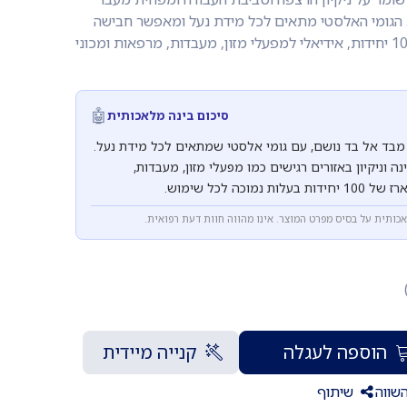
ים. הגומי האלסטי מתאים לכל מידת נעל ומאפשר חבישה
והסרה מהירה. מארז של 100 יחידות, אידיאלי למפעלי מזון, מעבדות, מרפאות ומכוני
🤖
סיכום בינה מלאכותית
 מבד אל בד נושם, עם גומי אלסטי שמתאים לכל מידת נעל.
ה וניקיון באזורים רגישים כמו מפעלי מזון, מעבדות,
וכה לכל שימוש.
אכותית על בסיס מפרט המוצר. אינו מהווה חוות דעת רפואית.
הוספה לעגלה
קנייה מיידית
שווה
שיתוף