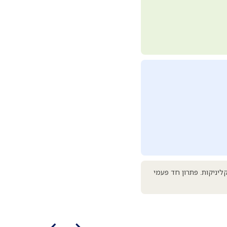
קליניקות. פתרון חד פעמי