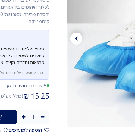
לכלוך וזיהומים בין אזור
קוסמטיקה.
כיסויי נעליים חד פעמיים
מיועדים לשמירה על היגיינ
מרפאות וחדרים נקיים. מארז של 100 יחידות בעלות נמ
סוכם אוטומטית על ידי בינה מל
5 צופים במוצר כרגע
₪
15.25
(כולל מע"מ)
הוספה למועדפים
ה