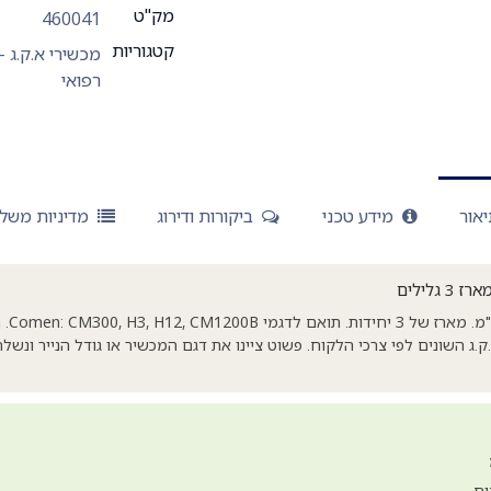
מק"ט
460041
קטגוריות
מכשירי א.ק.ג - ECG
רפואי
אור
מידע טכני
ביקורות ודירוג
מדיניות משל
גלילי 
.ק.ג השונים לפי צרכי הלקוח. פשוט ציינו את דגם המכשיר או גודל הנייר 