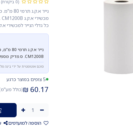
(0 ביקורת)
כל גדלי הנייר למכשירי א.ק
CM1200B. ס.מדיק מספקת את כל גדלי הנייר לכל דגמי מכשירי הא.ק.ג.
סוכם אוטומטית על ידי בינה מל
5 צופים במוצר כרגע
₪
60.17
(כולל מע"מ)
הוספה למועדפים
ש