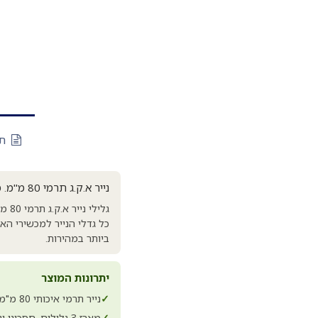
תי
נייר א.ק.ג תרמי 80 מ"מ. מארז 3 גלילים
כל גדלי הנייר למכשירי הא
ביותר במהירות.
יתרונות המוצר
✓
נייר תרמי איכותי 80 מ"מ
✓
מארז 3 גלילים. חסכוני ונוח