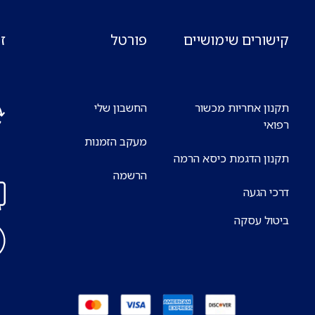
קישורים שימושיים
פורטל
ז
תקנון אחריות מכשור
החשבון שלי
רפואי
מעקב הזמנות
אנח
תקנון הדגמת כיסא הרמה
7 ימים בשבוע
הרשמה
דרכי הגעה
ביטול עסקה