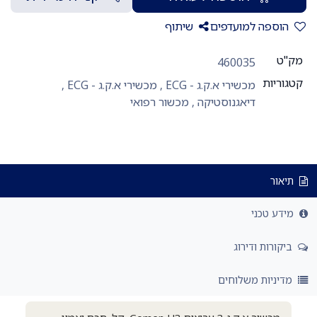
הוספה למועדפים
שיתוף
מק"ט
460035
קטגוריות
מכשירי א.ק.ג - ECG
,
מכשירי א.ק.ג - ECG
,
דיאגנוסטיקה
,
מכשור רפואי
תיאור
מידע טכני
ביקורות ודירוג
מדיניות משלוחים