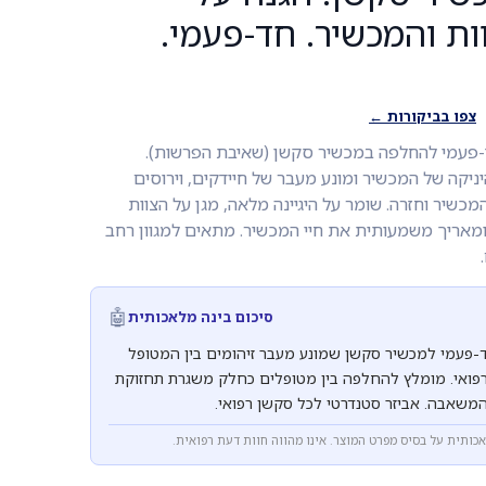
ות והמכשיר. חד-פעמי.
צפו בביקורות ←
-פעמי להחלפה במכשיר סקשן (שאיבת הפרשות).
ניקה של המכשיר ומונע מעבר של חיידקים, וירוסים
כשיר וחזרה. שומר על היגיינה מלאה, מגן על הצוות
מאריך משמעותית את חיי המכשיר. מתאים למגוון רחב
🤖
סיכום בינה מלאכותית
-פעמי למכשיר סקשן שמונע מעבר זיהומים בין המטופל
רפואי. מומלץ להחלפה בין מטופלים כחלק משגרת תחזוקת
המשאבה. אביזר סטנדרטי לכל סקשן רפואי.
אכותית על בסיס מפרט המוצר. אינו מהווה חוות דעת רפואית.