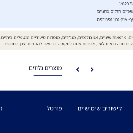
י רפואי
פזים חולים כרוניים
אוזן-גרון וכירורגיה
, מרפאות שיניים, אמבולנסים, מגנ"דים, מוסדות סיעודיים ומטפלים ביתיים
ש הרטבה נראית לעין, ולפחות אחת לתקופה בהתאם להנחיות יצרן המכשיר.
מוצרים נלווים
קישורים שימושיים
פורטל
ז