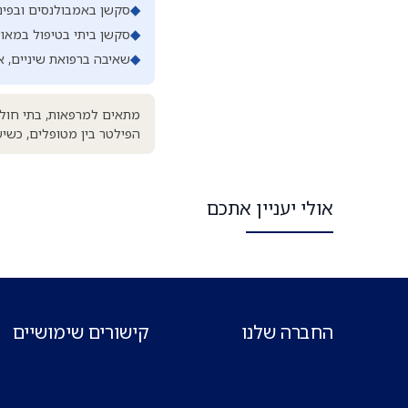
◆
סקשן באמבולנסים ובפינו
◆
סקשן ביתי בטיפול במאוש
◆
שאיבה ברפואת שיניים, אף-
מתאים למרפאות, בתי חולים
הפילטר בין מטופלים, כשי
אולי יעניין אתכם
החברה שלנו
קישורים שימושיים