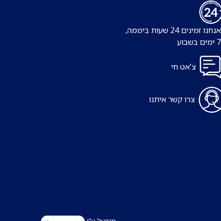
נו זמינים 24 שעות ביממה,
צ'אט חי
צרו קשר איתנו