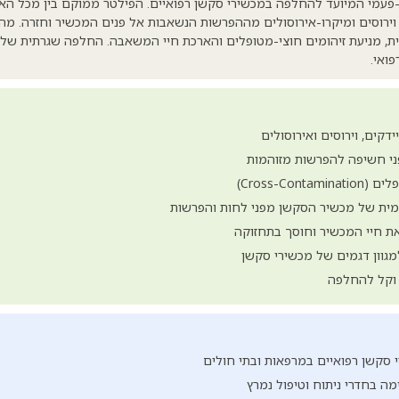
פעמי המיועד להחלפה במכשירי סקשן רפואיים. הפילטר ממוקם בין מכל הא
וירוסים ומיקרו-אירוסולים מההפרשות הנשאבות אל פנים המכשיר וחזרה. מה
ית, מניעת זיהומים חוצי-מטופלים והארכת חיי המשאבה. החלפה שגרתית של
ואי.
יידקים, וירוסים ואירוסולים
פני חשיפה להפרשות מזוהמות
Cross-Con)
ית של מכשיר הסקשן מפני לחות והפרשות
ת חיי המכשיר וחוסך בתחזוקה
מגוון דגמים של מכשירי סקשן
 וקל להחלפה
סקשן רפואיים במרפאות ובתי חולים
ה בחדרי ניתוח וטיפול נמרץ