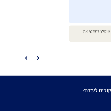
. מומלץ להחלף את
קוקים לעזרה?