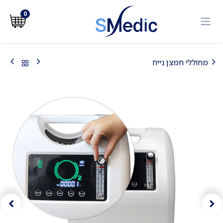
לג לתוכן
0
מחוללי חמצן נייח