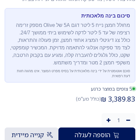
סיכום בינה מלאכותית
מחולל חמצן נייח 5 ליטר דגם 5A של Olive מספק זרימה
רציפה של עד 5 ליטר לדקה לשימוש ביתי ממושך 24/7.
כולל צג דיגיטלי המציג אחוזי חמצן, זמן פעולה והתראות,
לצד מד ספיקה אנלוגי להתאמה מדויקת. המכשיר קומפקטי,
שקט, כולל גלגלים להעברה קלה, ומגיע עם בקבוק הרטבה,
משקפי חמצן 2 מטר ומדריך משתמש.
סוכם אוטומטית על ידי בינה מלאכותית על בסיס מפרט המוצר. אינו מהווה חוות
דעת רפואית.
5 צופים במוצר כרגע
₪
3,389.83
(כולל מע"מ)
הוספה לעגלה
קנייה מיידית