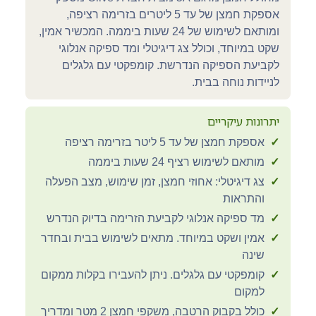
אספקת חמצן של עד 5 ליטרים בזרימה רציפה,
ומותאם לשימוש של 24 שעות ביממה. המכשיר אמין,
שקט במיוחד, וכולל צג דיגיטלי ומד ספיקה אנלוגי
לקביעת הספיקה הנדרשת. קומפקטי עם גלגלים
לניידות נוחה בבית.
יתרונות עיקריים
✓
אספקת חמצן של עד 5 ליטר בזרימה רציפה
✓
מותאם לשימוש רציף 24 שעות ביממה
✓
צג דיגיטלי: אחוזי חמצן, זמן שימוש, מצב הפעלה
והתראות
✓
מד ספיקה אנלוגי לקביעת הזרימה בדיוק הנדרש
✓
אמין ושקט במיוחד. מתאים לשימוש בבית ובחדר
שינה
✓
קומפקטי עם גלגלים. ניתן להעבירו בקלות ממקום
למקום
✓
כולל בקבוק הרטבה, משקפי חמצן 2 מטר ומדריך