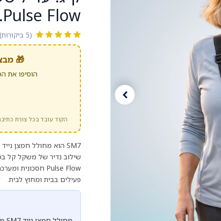
Pulse Flow. ס.מדיק יבוא
(5 ביקורות)
🎁 מבצע מיוחד:
הוסיפו את המ
הקוד עובד בכל צורת כתיבה
SM7 הוא מחולל חמצן ני
Pulse Flow חסכוני
פעילים בבית ומחוץ לבית.