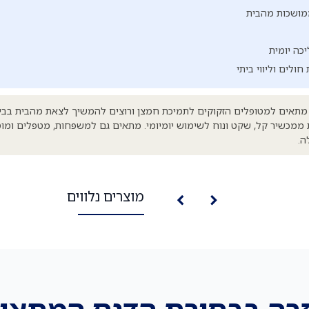
ממושכות מהבית
יכה יומית
חולים וליווי ביתי
חולל החמצן הנייד SM7 מתאים למטופלים הזקוקים לתמיכת חמצן ורוצים להמשיך לצאת מהבית ב
ות ממכשיר קל, שקט ונוח לשימוש יומיומי. מתאים גם למשפחות, מטפלים ומ
ה.
מוצרים נלווים