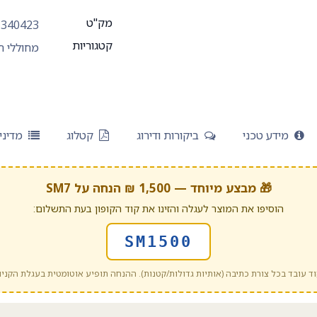
מק"ט
340423
קטגוריות
מחוללי חמ
מידע טכני
ביקורות ודירוג
קטלוג
מדיני
🎁 מבצע מיוחד — 1,500 ₪ הנחה על SM7
הוסיפו את המוצר לעגלה והזינו את קוד הקופון בעת התשלום:
SM1500
ד עובד בכל צורת כתיבה (אותיות גדולות/קטנות). ההנחה תופיע אוטומטית בעגלת הקניו