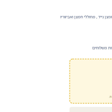
צן נייד
,
מחוללי חמצן ואביזוריו
ות משלוחים
ת.