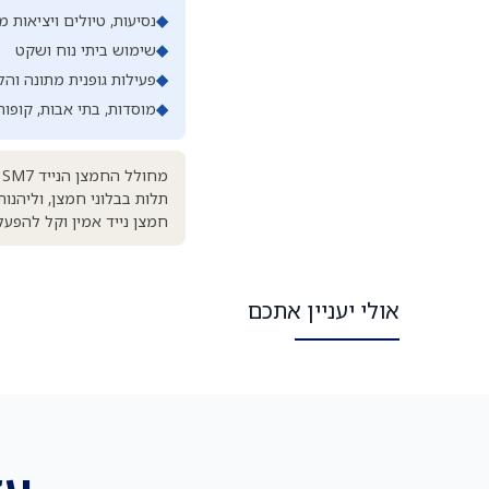
◆
נסיעות, טיולים ויציאות 
◆
שימוש ביתי נוח ושקט
◆
פעילות גופנית מתונה והל
◆
מוסדות, בתי אבות, קופות 
מ
תלות בבלוני חמצן, וליהנ
חמצן נייד אמין וקל להפעל
אולי יעניין אתכם