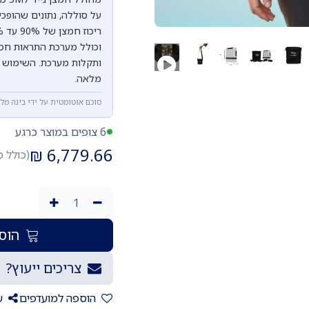
על סוללה, נתונים שהופכ
וכולל מערכת התראות חכמ
ותקלות מערכת. השימוש פ
מלאה.
סוכם אוטומטית על ידי בינה מל
6 צופים במוצר כרגע
₪
6,779.66
(כולל 
הוספ
צריכים ייעוץ?
הוספה למועדפים
ש