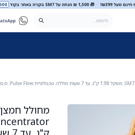
ינם מעל ₪399!
·
🎁 1,500 ₪ הנחה על SM7 בקניה באתר בקוד
500
atsApp
ר
סטטוסקופים
ריהוט רפואי
מכשור רפואי
דיאגנוסטיקה
מ
ק"ג.