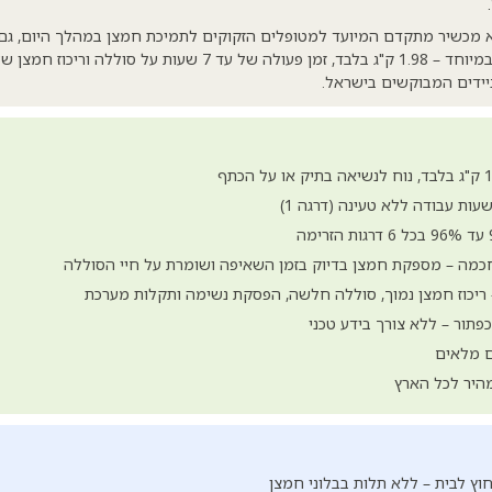
ל חמצן נייד SM7 הוא מכשיר מתקדם המיועד למטופלים הזקוקים לתמיכת חמצן במהלך היום, 
ידים המבוקשים בישראל.
יכוז חמצן נמוך, סוללה חלשה, הפסקת נשימה ותקלות מערכת
תור – ללא צורך בידע טכני
ם מלאים
היר לכל הארץ
וץ לבית – ללא תלות בבלוני חמצן