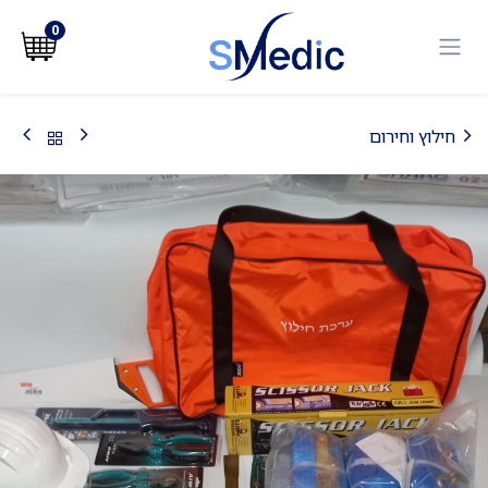
לג לתוכן
0
חילוץ וחירום