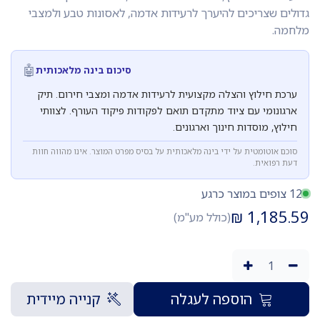
גדולים שצריכים להיערך לרעידות אדמה, לאסונות טבע ולמצבי
מלחמה.
🤖
סיכום בינה מלאכותית
ערכת חילוץ והצלה מקצועית לרעידות אדמה ומצבי חירום. תיק
ארגונומי עם ציוד מתקדם תואם לפקודות פיקוד העורף. לצוותי
חילוץ, מוסדות חינוך וארגונים.
סוכם אוטומטית על ידי בינה מלאכותית על בסיס מפרט המוצר. אינו מהווה חוות
דעת רפואית.
12 צופים במוצר כרגע
₪
1,185.59
(כולל מע"מ)
הוספה לעגלה
קנייה מיידית