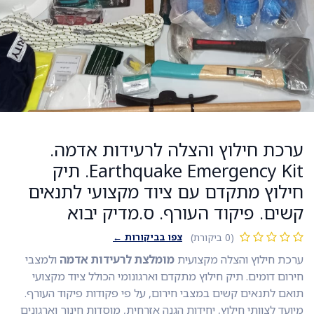
ערכת חילוץ והצלה לרעידות אדמה.
Earthquake Emergency Kit. תיק
חילוץ מתקדם עם ציוד מקצועי לתנאים
קשים. פיקוד העורף. ס.מדיק יבוא
צפו בביקורות ←
(0 ביקורת)
ערכת חילוץ והצלה מקצועית
מומלצת לרעידות אדמה
ולמצבי
חירום דומים. תיק חילוץ מתקדם וארגונומי הכולל ציוד מקצועי
תואם לתנאים קשים במצבי חירום, על פי פקודות פיקוד העורף.
מיועד לצוותי חילוץ, יחידות הגנה אזרחית, מוסדות חינוך וארגונים