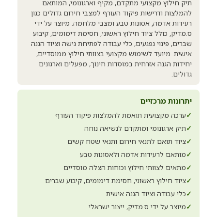
תיק חילוץ מקצועי מתקדם, מקיף וארגונומי, המותאם
להמלצות ודרישות פיקוד העורף למצבי חירום גדולים כגון
רעידות אדמה, אסונות טבע ומצבי מלחמה. מיוצר על ידי
ס.מדיק, כולל ציוד חילוץ ראשוני, חסימת דימומים, קיבוע
שברים, פינוי נפגעים, כלי עבודה לפתיחת גישה וציוד הגנה
אישית. מיועד לשימוש מקצועי בצוותי חילוץ ממוסדיים,
יחידות הגנה אזרחית במוסדות חינוך, מפעלים וארגונים
גדולים.
יתרונות מרכזיים
✓
ערכה מקצועית תואמת להמלצות פיקוד העורף
✓
תיק ארגונומי ומתקדם לנשיאה נוחה
✓
ציוד תואם לתנאי חירום ותנאי שטח קשים
✓
מותאם לרעידות אדמה ולאסונות טבע
✓
מתאים לצוותי חילוץ וכוחות הצלה מוסדיים
✓
ציוד חילוץ ראשוני, חסימת דימומים, קיבוע שברים
✓
כלי עבודה וציוד הגנה אישית
✓
מיוצר על ידי ס.מדיק, ייצור ישראלי