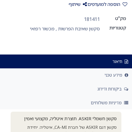
הוספה למועדפים
שיתוף
מק"ט
181411
קטגוריות
סקשן שאיבת הפרשות
,
מכשור רפואי
תיאור
מידע טכני
ביקורות ודירוג
מדיניות משלוחים
סקשן חשמלי ASKIR. תוצרת איטליה, מקצועי ואמין
סקשן דגם ASKIR של חברת CA-MI, איטליה. יחידת