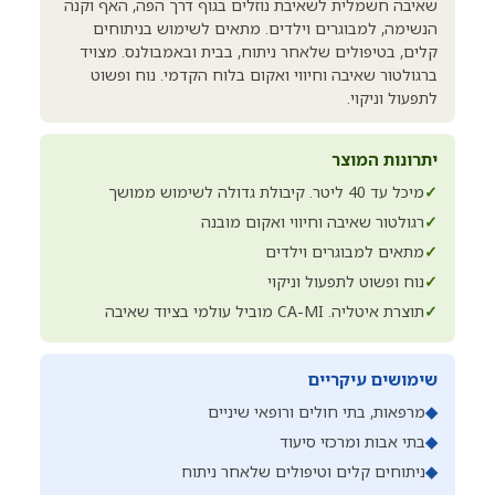
שאיבה חשמלית לשאיבת נוזלים בגוף דרך הפה, האף וקנה
הנשימה, למבוגרים וילדים. מתאים לשימוש בניתוחים
קלים, בטיפולים שלאחר ניתוח, בבית ובאמבולנס. מצויד
ברגולטור שאיבה וחיווי ואקום בלוח הקדמי. נוח ופשוט
לתפעול וניקוי.
יתרונות המוצר
✓
מיכל עד 40 ליטר. קיבולת גדולה לשימוש ממושך
✓
רגולטור שאיבה וחיווי ואקום מובנה
✓
מתאים למבוגרים וילדים
✓
נוח ופשוט לתפעול וניקוי
✓
תוצרת איטליה. CA-MI מוביל עולמי בציוד שאיבה
שימושים עיקריים
◆
מרפאות, בתי חולים ורופאי שיניים
◆
בתי אבות ומרכזי סיעוד
◆
ניתוחים קלים וטיפולים שלאחר ניתוח