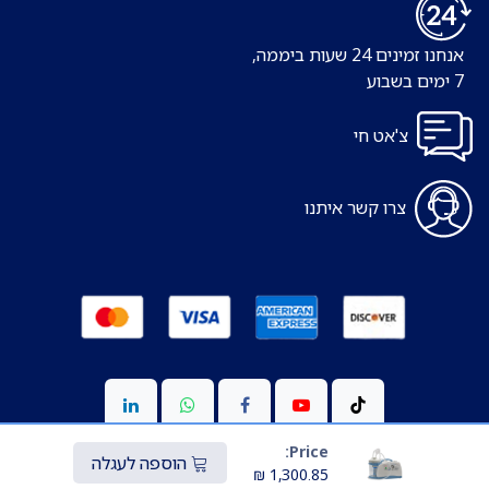
אנחנו זמינים 24 שעות ביממה,
7 ימים בשבוע
צ'אט חי
צרו קשר איתנו
Price:
הוספה לעגלה
₪
1,300.85