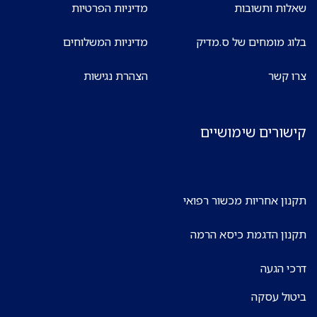
שאלות ותשובות
מדיניות הפרטיות
בלוג מומחים של ס.מדיק
מדיניות המשלוחים
צרו קשר
הצהרת נגישות
קישורים שימושיים
תקנון אחריות מכשור רפואי
תקנון הדגמת כיסא הרמה
דרכי הגעה
ביטול עסקה