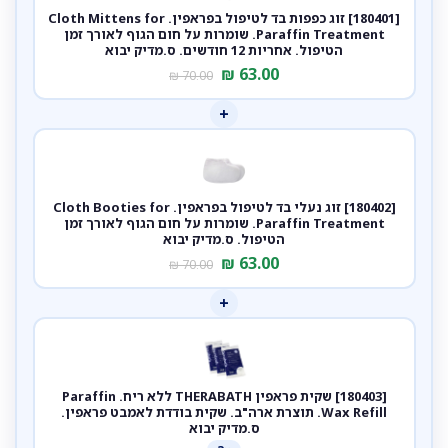
[180401] זוג כפפות בד לטיפול בפראפין. Cloth Mittens for
Paraffin Treatment. שומרות על חום הגוף לאורך זמן
הטיפול. אחריות 12 חודשים. ס.מדיק יבוא
₪
63.00
₪
70.00
+
[180402] זוג נעלי בד לטיפול בפראפין. Cloth Booties for
Paraffin Treatment. שומרות על חום הגוף לאורך זמן
הטיפול. ס.מדיק יבוא
₪
63.00
₪
70.00
+
[180403] שקית פראפין THERABATH ללא ריח. Paraffin
Wax Refill. תוצרת ארה"ב. שקית בודדת לאמבט פראפין.
ס.מדיק יבוא