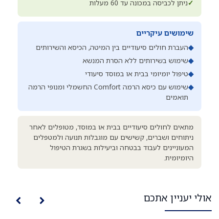
✓
ניתן לכביסה במכונה עד 60 מעלות
שימושים עיקריים
◆
העברת חולים סיעודיים בין המיטה, הכיסא והשירותים
◆
שימוש בשירותים ללא הסרת המנשא
◆
טיפול יומיומי בבית או במוסד סיעודי
◆
שימוש עם כיסא הרמה Comfort החשמלי ומנופי הרמה
תואמים
מתאים לחולים סיעודיים בבית או במוסד, מטופלים לאחר
ניתוחים ושברים, קשישים עם מוגבלות תנועה ולמטפלים
המעוניינים לעבוד בבטחה וביעילות בשגרת הטיפול
היומיומית.
אולי יעניין אתכם