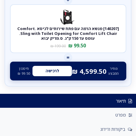
+
[140207] מנשא הרמה עם פתח שירותים לכיסא Comfort.
Sling with Toilet Opening for Comfort Lift Chair.
עומס עד 150 ק"ג. ס.מדיק יבוא
₪
99.50
₪
199.00
=
מחיר
חיסכון
₪
4,599.50
לרכישה
המבצע
99.50
₪
תיאור
מפרט
ביקורות ודירוג