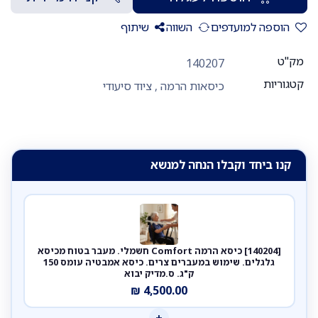
הוספה למועדפים
השווה
שיתוף
מק"ט
140207
קטגוריות
כיסאות הרמה
,
ציוד סיעודי
קנו ביחד וקבלו הנחה למנשא
[140204] כיסא הרמה Comfort חשמלי. מעבר בטוח מכיסא
גלגלים. שימוש במעברים צרים. כיסא אמבטיה עומס 150
ק"ג. ס.מדיק יבוא
₪
4,500.00