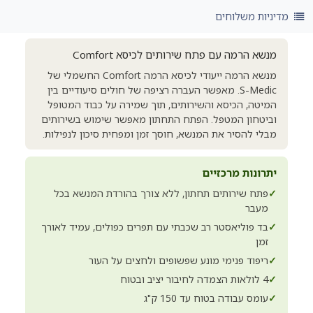
מדיניות משלוחים
מנשא הרמה עם פתח שירותים לכיסא Comfort
מנשא הרמה ייעודי לכיסא הרמה Comfort החשמלי של
S-Medic. מאפשר העברה רציפה של חולים סיעודיים בין
המיטה, הכיסא והשירותים, תוך שמירה על כבוד המטופל
וביטחון המטפל. הפתח התחתון מאפשר שימוש בשירותים
מבלי להסיר את המנשא, חוסך זמן ומפחית סיכון לנפילות.
יתרונות מרכזיים
✓
פתח שירותים תחתון, ללא צורך בהורדת המנשא בכל
מעבר
✓
בד פוליאסטר רב שכבתי עם תפרים כפולים, עמיד לאורך
זמן
✓
ריפוד פנימי מונע שפשופים ולחצים על העור
✓
4 לולאות הצמדה לחיבור יציב ובטוח
✓
עומס עבודה בטוח עד 150 ק"ג