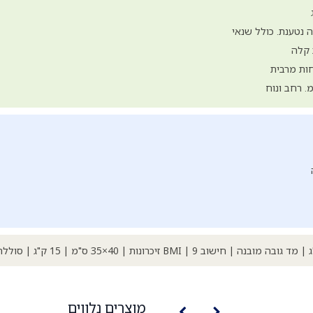
נטענת. כולל שנאי
ות מרבית
מוצרים נלווים