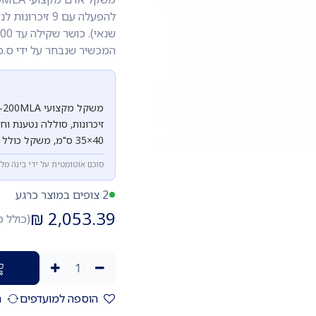
להפעלה עם 9 ז
המכשיר שנבחר על ידי ס.מ
40×35 ס"מ, משקל כולל 15 ק"ג.
סוכם אוטומטית על ידי בינה מל
2 צופים במוצר כרגע
₪
2,053.39
(כולל 
הוספה למועדפים
ה