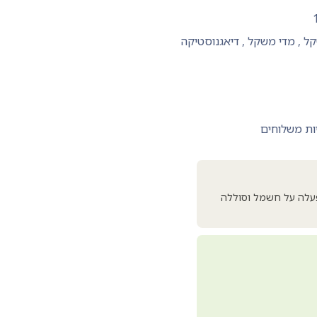
קל
,
מדי משקל
,
דיאגנוסטיקה
ות משלוחים
9 זיכרונות לנשקלים קבועים. הפעלה על חשמל וסוללה