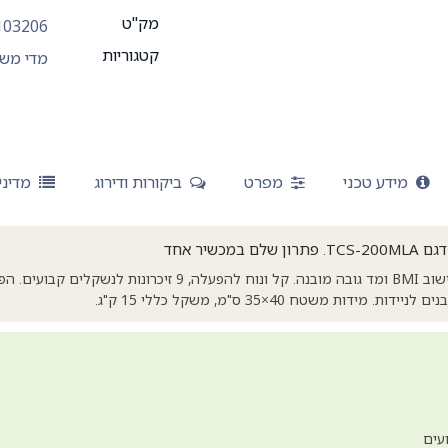
מק"ט
103206
קטגוריות
מדי מש
מידע טכני
מפרט
ביקורות ודירוג
מדיני
משקל אדם מקצועי עם חישוב BMI ומד גובה מובנה. קל ונוח להפעלה, 