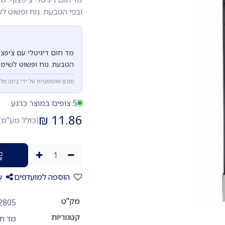
ובפי הטבעת. נוח ופשוט לש
הטבעת. נוח ופשוט לשימ
סוכם אוטומטית על ידי בינה מל
5 צופים במוצר כרגע
₪
11.86
(כולל מע"מ)
הוספה למועדפים
ש
מק"ט
2805
קטגוריות
מד חו