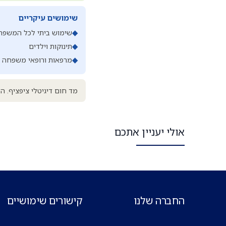
שימושים עיקריים
◆
שימוש ביתי לכל המשפח
◆
תינוקות וילדים
◆
מרפאות ורופאי משפחה
מד חום דיגיטלי ציפציף. ה
אולי יעניין אתכם
החברה שלנו
קישורים שימושיים