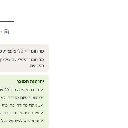
תי
מד חום דיגיטלי ציפציף. מ
הגילאים.
יתרונות המוצר
✓
מדידה מהירה תוך 20 שניות
✓
ציפצוף סיום מדידה. לא
✓
3 אתרי מדידה: פה, בית השחי ופי הטבעת
✓
תצוגה דיגיטלית ברורה ו
✓
נוח ופשוט לשימוש לכל 