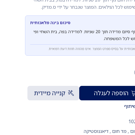
ימוש לכל הגילאים. המוצר שנבחר על ידי ס.מדיק.
סיכום בינה מלאכותית
מד חום דיגיטלי עם ציפצוף סיום מדידה תוך 20 שניות. למדידה בפה, בית השחי ופי
וש לכל המשפחה.
אכותית על בסיס מפרט המוצר. אינו מהווה חוות דעת רפואית.
הוספה לעגלה
קנייה מיידית
יתוף
10
ם
,
מד חום
,
דיאגנוסטיקה