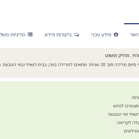
אור
מידע טכני
ביקורות ודירוג
מדיניות משל
היר, מדויק ופשוט
מד חום דיגיטלי עם ציפצוף סיום מדידה תוך 20 שניות. מתאים למדידה בפה, בבית השחי 
 תצטרכו לנחש
קלה לקריאה
הגילאים