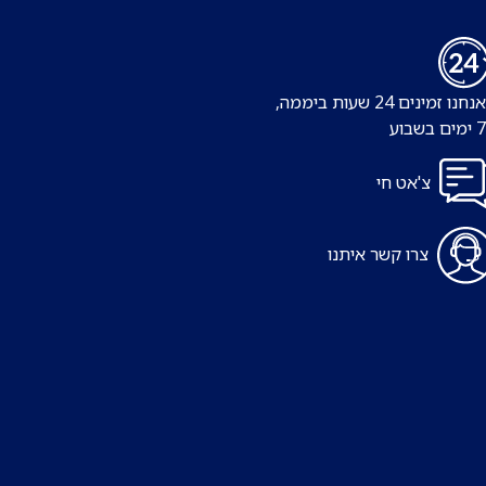
נו זמינים 24 שעות ביממה,
צ'אט חי
צרו קשר איתנו