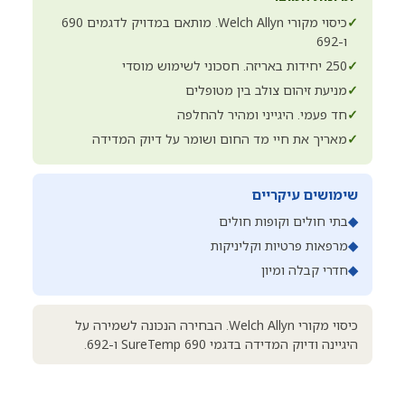
✓
כיסוי מקורי Welch Allyn. מותאם במדויק לדגמים 690
ו-692
✓
250 יחידות באריזה. חסכוני לשימוש מוסדי
✓
מניעת זיהום צולב בין מטופלים
✓
חד פעמי. היגייני ומהיר להחלפה
✓
מאריך את חיי מד החום ושומר על דיוק המדידה
שימושים עיקריים
◆
בתי חולים וקופות חולים
◆
מרפאות פרטיות וקליניקות
◆
חדרי קבלה ומיון
כיסוי מקורי Welch Allyn. הבחירה הנכונה לשמירה על
היגיינה ודיוק המדידה בדגמי SureTemp 690 ו-692.