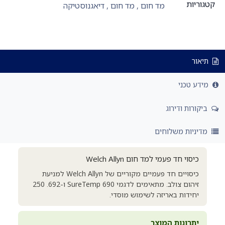
קטגוריות
מד חום
,
מד חום
,
דיאגנוסטיקה
תיאור
מידע טכני
ביקורות ודירוג
מדיניות משלוחים
כיסוי חד פעמי למד חום Welch Allyn
כיסויים חד פעמיים מקוריים של Welch Allyn למניעת
זיהום צולב. מתאימים לדגמי SureTemp 690 ו-692. 250
יחידות באריזה לשימוש מוסדי.
יתרונות המוצר