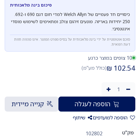
סיכום בינה מלאכותית
כיסויים חד פעמיים של Welch Allyn למדי חום דגם 690 ו-692.
250 יחידות באריזה. מונעים זיהום צולב ומתאימים לשימוש מוסדי
אינטנסיבי.
סוכם אוטומטית על ידי בינה מלאכותית על בסיס מפרט המוצר. אינו מהווה חוות
דעת רפואית.
10 צופים במוצר כרגע
₪
102.54
(כולל מע"מ)
הוספה לעגלה
קנייה מיידית
הוספה למועדפים
שיתוף
מק"ט
102802