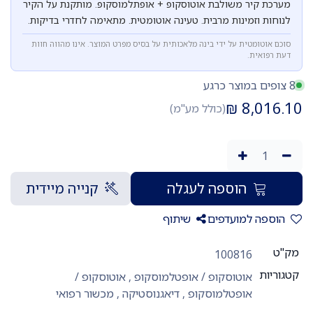
מערכת קיר משולבת אוטוסקופ + אופתלמוסקופ. מותקנת על הקיר
לנוחות וזמינות מרבית. טעינה אוטומטית. מתאימה לחדרי בדיקות.
סוכם אוטומטית על ידי בינה מלאכותית על בסיס מפרט המוצר. אינו מהווה חוות
דעת רפואית.
8 צופים במוצר כרגע
₪
8,016.10
(כולל מע"מ)
הוספה לעגלה
קנייה מיידית
הוספה למועדפים
שיתוף
מק"ט
100816
קטגוריות
אוטוסקופ / אופטלמוסקופ
,
אוטוסקופ /
אופטלמוסקופ
,
דיאגנוסטיקה
,
מכשור רפואי