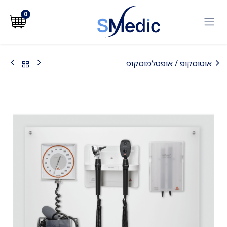
לג לתוכן
0
אוטוסקופ / אופטלמוסקופ