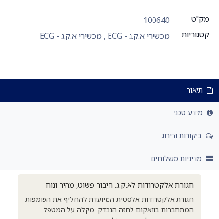
מק"ט
100640
קטגוריות
מכשירי א.ק.ג - ECG
,
מכשירי א.ק.ג - ECG
תיאור
מידע טכני
ביקורות ודירוג
מדיניות משלוחים
חגורת אלקטרודות לא.ק.ג. חיבור פשוט, מהיר ונוח
חגורת אלקטרודות אלסטית המיועדת להחליף את הפומפות
המתחברות בוואקום לחזה הנבדק. מקלה על המטפל