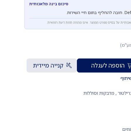
סיכום בינה מלאכותית
אכותית על בסיס מפרט המוצר. אינו מהווה חוות דעת רפואית.
מע"מ)
הוספה לעגלה
קנייה מיידית
יתוף
רילטור
,
מדבקות וסוללות
וחים