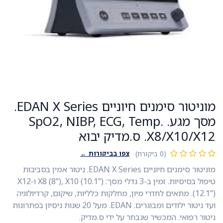
מוניטור סימנים חיוניים EDAN X Series.
מסך מגע. SpO2, NIBP, ECG, Temp.
X8/X10/X12. ס.מדיק יבוא
צפו בביקורות ←
(0 ביקורת)
מוניטור סימנים חיוניים EDAN X Series. ניטור אמין בסביבות
טיפול בסיסיות. זמין ב-3 גדלי מסך: X8 (8"), X10 (10.1") ו-X12
(12.1"). מתאים לחדרי מיון, מחלקות כלליות, שיקום, קרדיולוגיה
ועד ניטור ילודים ומבוגרים. EDAN. מעל 20 שנות ניסיון בפתרונות
ניטור רפואי. המכשיר שנבחר על ידי ס.מדיק.