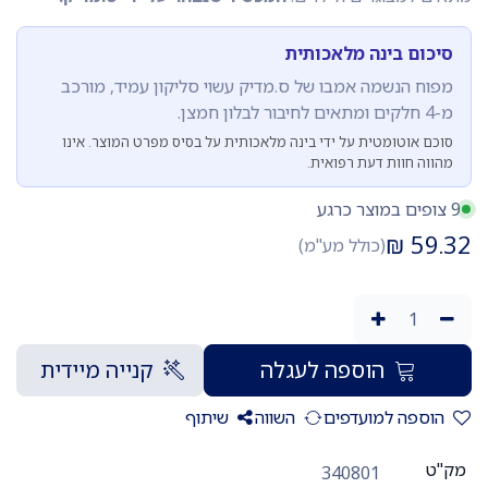
סיכום בינה מלאכותית
מפוח הנשמה אמבו של ס.מדיק עשוי סליקון עמיד, מורכב
מ-4 חלקים ומתאים לחיבור לבלון חמצן.
סוכם אוטומטית על ידי בינה מלאכותית על בסיס מפרט המוצר. אינו
מהווה חוות דעת רפואית.
9 צופים במוצר כרגע
₪
59.32
(כולל מע"מ)
הוספה לעגלה
קנייה מיידית
הוספה למועדפים
השווה
שיתוף
מק"ט
340801