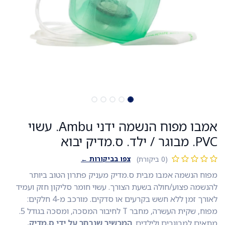
אמבו מפוח הנשמה ידני Ambu. עשוי
PVC. מבוגר / ילד. ס.מדיק יבוא
צפו בביקורות ←
(0 ביקורת)
מפוח הנשמה אמבו מבית ס.מדיק מעניק פתרון הטוב ביותר
להנשמה פצוע/חולה בשעת הצורך. עשוי חומר סליקון חזק ועמיד
לאורך זמן ללא חשש בקרעים או סדקים. מורכב מ-4 חלקים:
מפוח, שקית העשרה, מחבר T לחיבור המסכה, ומסכה בגודל 5.
מתאים למבוגרים ולילדים.
המכשיר שנבחר על ידי ס.מדיק.