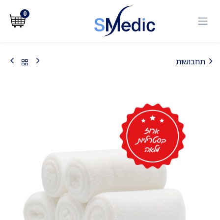
לג לתוכן
0
תחבושות