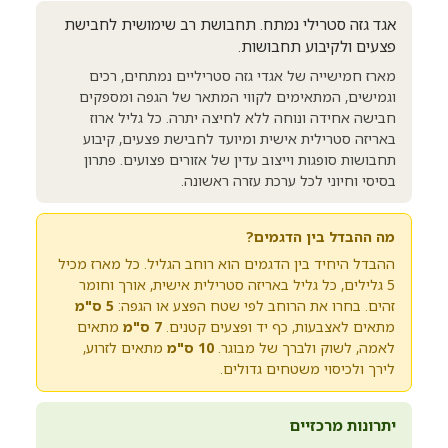
אגד גזה סטרילי נמתח. תחבושת רב שימושית לחבישת
פצעים ולקיבוע תחבושות.
מארז חמישייה של אגדי גזה סטריליים נמתחים, רכים
וגמישים, המתאימים לקווי המתאר של הגפה ומספקים
חבישה אחידה ונוחה ללא לחיצה יתרה. כל גליל ארוז
באריזה סטרילית אישית ומיועד לחבישת פצעים, קיבוע
תחבושות סופגות וייצוב עדין של אזורים פצועים. פתרון
בסיסי וחיוני לכל ערכת עזרה ראשונה.
מה ההבדל בין הדגמים?
ההבדל היחיד בין הדגמים הוא רוחב הגליל. כל מארז מכיל
5 גלילים, כל גליל באריזה סטרילית אישית, אורך וחומר
זהים. בחרו את הרוחב לפי שטח הפצע או הגפה:
5 ס"מ
מתאים לאצבעות, כף יד ופצעים קטנים.
7 ס"מ
מתאים
לאמה, לשוק ולברך של מבוגר.
10 ס"מ
מתאים לזרוע,
לירך ולכיסוי משטחים גדולים.
יתרונות מרכזיים