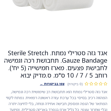
אגד גזה סטרילי נמתח. Sterile Stretch
Gauze Bandage. תחבושת רכה וגמישה
לחבישת פצעים. מארז חמישייה (5 יח').
רוחב 5 / 7 / 10 ס"מ. ס.מדיק יבוא
צפו בביקורות ←
(0 ביקורת)
אגד גזה סטרילי נמתח הוא תחבושת רב שימושית רכה וגמישה,
המהווה רכיב בסיסי בכל ערכת עזרה ראשונה רפואית. נמתח לקווי
המתאר של הגפה ומספק חבישה אחידה ונוחה, בלי לחיצה יתרה
ובלי שחרור עצמי. כל גליל ארוז בנפרד באריזה סטרילית, ומיועד