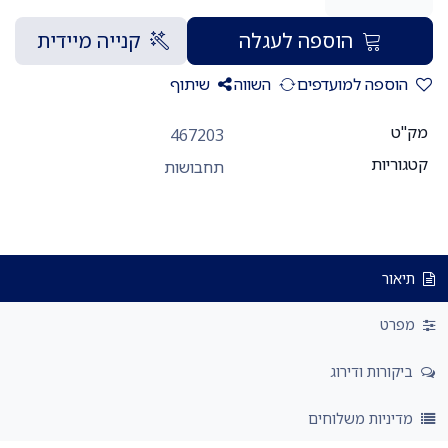
הוספה לעגלה
קנייה מיידית
הוספה למועדפים
השווה
שיתוף
מק"ט
467203
קטגוריות
תחבושות
תיאור
מפרט
ביקורות ודירוג
מדיניות משלוחים