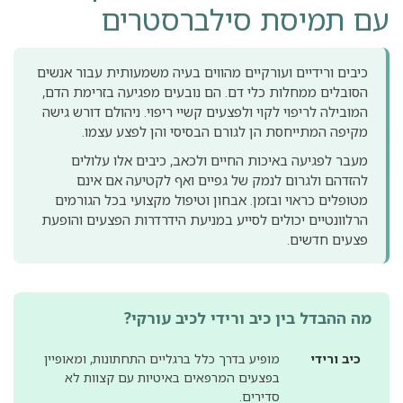
עם תמיסת סילברסטרים
כיבים ורידיים ועורקיים מהווים בעיה משמעותית עבור אנשים
הסובלים ממחלות כלי דם. הם נובעים מפגיעה בזרימת הדם,
המובילה לריפוי לקוי ולפצעים קשיי ריפוי. ניהולם דורש גישה
מקיפה המתייחסת הן לגורם הבסיסי והן לפצע עצמו.
מעבר לפגיעה באיכות החיים ולכאב, כיבים אלו עלולים
להזדהם ולגרום לנמק של גפיים ואף לקטיעה אם אינם
מטופלים כראוי ובזמן. אבחון וטיפול מקצועי בכל הגורמים
הרלוונטיים יכולים לסייע במניעת הידרדרות הפצעים והופעת
פצעים חדשים.
מה ההבדל בין כיב ורידי לכיב עורקי?
כיב ורידי
מופיע בדרך כלל ברגליים התחתונות, ומאופיין
בפצעים המרפאים באיטיות עם קצוות לא
סדירים.