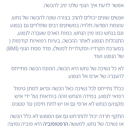
אפשר לדעת איך הגוף שלנו יגיב להכשה.
אנשים שונים יכולים להגיב בצורה שונה להכשה של נחש,
עוצמת הפגיעה תלויה במשתנים רבים שתלויים גם בנפגע
וגם בנחש כמו מין הנחש, כמות הארס שעברה לנפגע,
התנהלות הנפגע לאחר ההכשה, בעיות רפואיות קודמות (
במערכת הקרדיו-וסקולרית למשל), מדד מסת הגוף (BMI)
של הנפגע ועוד.
לא כל נשיכה של נחש היא הכשה, המונח הכשה מתייחס
להעברה של ארס אל הנפגע.
ככלל נתייחס לכל נשיכה כאל הכשה ונדאג למתן טיפול
רפואי לנפגע, במידה והנחש זוהה בוודאות (על ידי איש
מקצוע) כנחש לא ארסי גם אז יש לתת חיסון נגד טטנוס.
התקף חרדה יכול להתרחש גם אם המפגש לא כלל הכשה
או נשיכה של נחש, למעשה
הרפטופוביה
היא פוביה נפוצה