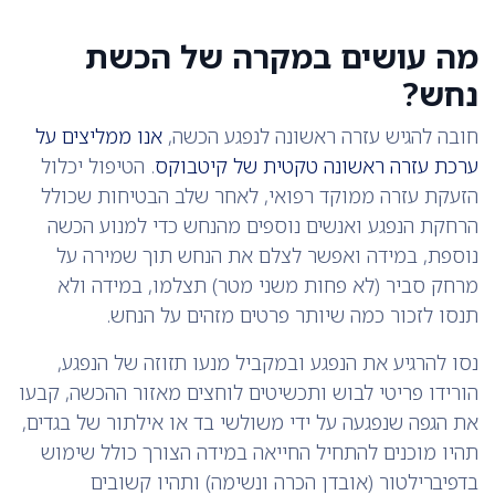
מה עושים במקרה של הכשת
נחש?
חובה להגיש עזרה ראשונה לנפגע הכשה,
אנו ממליצים על
ערכת עזרה ראשונה טקטית של קיטבוקס
. הטיפול יכלול
הזעקת עזרה ממוקד רפואי, לאחר שלב הבטיחות שכולל
הרחקת הנפגע ואנשים נוספים מהנחש כדי למנוע הכשה
נוספת, במידה ואפשר לצלם את הנחש תוך שמירה על
מרחק סביר (לא פחות משני מטר) תצלמו, במידה ולא
תנסו לזכור כמה שיותר פרטים מזהים על הנחש.
נסו להרגיע את הנפגע ובמקביל מנעו תזוזה של הנפגע,
הורידו פריטי לבוש ותכשיטים לוחצים מאזור ההכשה, קבעו
את הגפה שנפגעה על ידי משולשי בד או אילתור של בגדים,
תהיו מוכנים להתחיל החייאה במידה הצורך כולל שימוש
בדפיברילטור (אובדן הכרה ונשימה) ותהיו קשובים