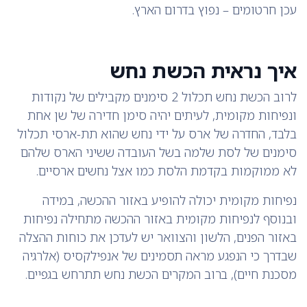
עכן חרטומים – נפוץ בדרום הארץ.
איך נראית הכשת נחש
לרוב הכשת נחש תכלול 2 סימנים מקבילים של נקודות
ונפיחות מקומית, לעיתים יהיה סימן חדירה של שן אחת
בלבד, החדרה של ארס על ידי נחש שהוא תת-ארסי תכלול
סימנים של לסת שלמה בשל העובדה ששיני הארס שלהם
לא ממוקמות בקדמת הלסת כמו אצל נחשים ארסיים.
נפיחות מקומית יכולה להופיע באזור ההכשה, במידה
ובנוסף לנפיחות מקומית באזור ההכשה מתחילה נפיחות
באזור הפנים, הלשון והצוואר יש לעדכן את כוחות ההצלה
שבדרך כי הנפגע מראה תסמינים של אנפילקסיס (אלרגיה
מסכנת חיים), ברוב המקרים הכשת נחש תתרחש בגפיים.