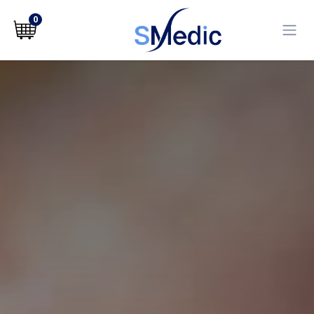
לג לתוכן
0