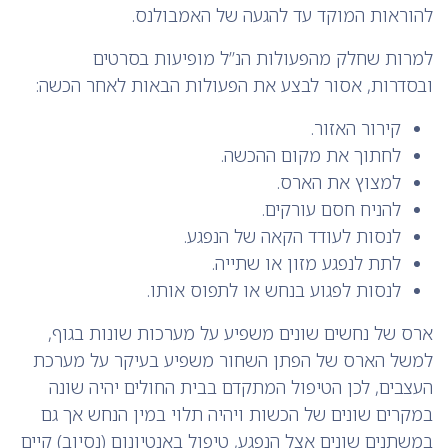
להוראות המוקד עד להגעה של האמבולנס.
למרות שחלק מהפעולות הנ’’ל מופיעות בסרטים
ובסדרות, אסור לבצע את הפעולות הבאות לאחר הכשה:
קירור האזור.
לחתוך את מקום ההכשה.
למצוץ את הארס.
להניח חסם עורקים.
לנסות לעודד הקאה של הנפגע.
לתת לנפגע מזון או שתייה.
לנסות לפגוע בנחש או לתפוס אותו.
ארס של נחשים שונים משפיע על מערכות שונות בגוף,
למשל הארס של הפתן השחור משפיע בעיקר על מערכת
העצבים, לכן הטיפול המתקדם בבית החולים יהיה שונה
במקרים שונים של הכשות ויהיה תלוי במין הנחש אך גם
במשתנים שונים אצל הנפגע, טיפול באנטיונום (נסיוב) קיים