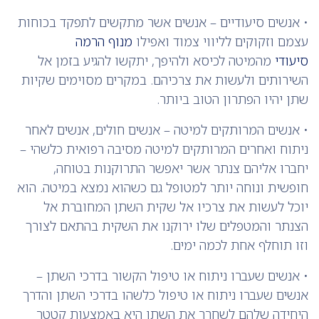
• אנשים סיעודיים – אנשים אשר מתקשים לתפקד בכוחות
עצמם וזקוקים לליווי צמוד ואפילו
מנוף הרמה
סיעודי
מהמיטה לכיסא ולהיפך, יתקשו להגיע בזמן אל
השירותים ולעשות את צרכיהם. במקרים מסוימים שקיות
שתן יהיו הפתרון הטוב ביותר.
• אנשים המרותקים למיטה – אנשים חולים, אנשים לאחר
ניתוח ואחרים המרותקים למיטה מסיבה רפואית כלשהי –
יחברו אליהם צנתר אשר יאפשר התרוקנות בטוחה,
חופשית ונוחה יותר למטופל גם כשהוא נמצא במיטה. הוא
יוכל לעשות את צרכיו אל שקית השתן המחוברת אל
הצנתר והמטפלים שלו ירוקנו את השקית בהתאם לצורך
וזו תוחלף אחת לכמה ימים.
• אנשים שעברו ניתוח או טיפול הקשור בדרכי השתן –
אנשים שעברו ניתוח או טיפול כלשהו בדרכי השתן והדרך
היחידה שלהם לשחרר את השתן היא באמצעות קטטר