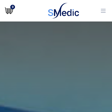
לג לתוכן
0